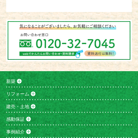
新築
リフォーム
建売・土地
感動保証
事例紹介