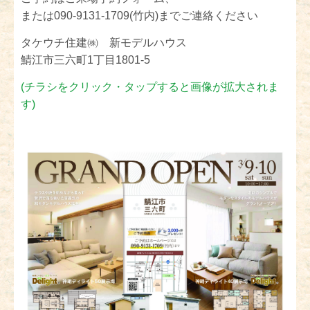
または090-9131-1709(竹内)までご連絡ください
タケウチ住建㈱ 新モデルハウス
鯖江市三六町1丁目1801-5
(チラシをクリック・タップすると画像が拡大されま
す)