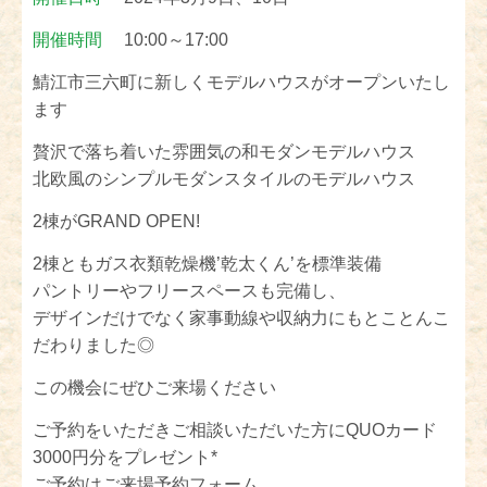
開催時間
10:00～17:00
鯖江市三六町に新しくモデルハウスがオープンいたし
ます
贅沢で落ち着いた雰囲気の和モダンモデルハウス
北欧風のシンプルモダンスタイルのモデルハウス
2棟がGRAND OPEN!
2棟ともガス衣類乾燥機’乾太くん’を標準装備
パントリーやフリースペースも完備し、
デザインだけでなく家事動線や収納力にもとことんこ
だわりました◎
この機会にぜひご来場ください
ご予約をいただきご相談いただいた方にQUOカード
3000円分をプレゼント*
ご予約はご来場予約フォーム、