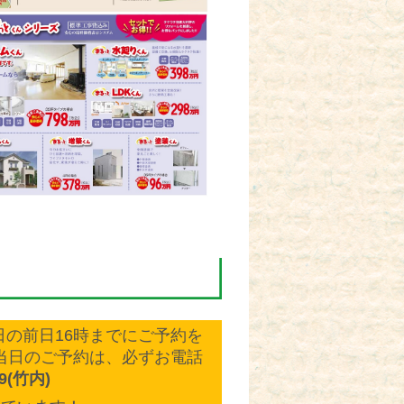
の前日16時までにご予約を
当日のご予約は、必ずお電話
09(竹内)