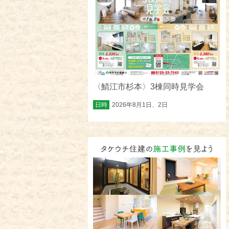
〈鯖江市杉本〉3棟同時見学会
日時
2026年8月1日、2日