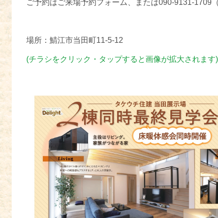
ご予約はご来場予約フォーム、または090-9131-17
場所：鯖江市当田町11-5-12
(チラシをクリック・タップすると画像が拡大されます)