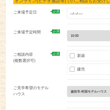
オンライン(ビデオ通話等)でのご相談もお受け
ご来場予定日
ご来場予定時間
ご相談内容
新築
(複数選択可)
建売
ご見学希望のモデル
ハウス