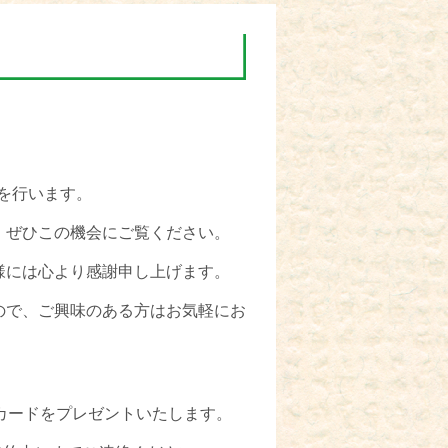
会を行います。
、ぜひこの機会にご覧ください。
様には心より感謝申し上げます。
ので、ご興味のある方はお気軽にお
oカードをプレゼントいたします。