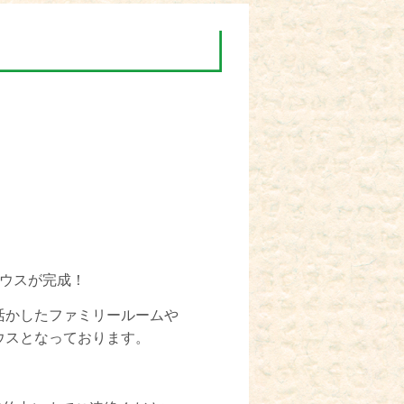
！
ハウスが完成！
活かしたファミリールームや
ウスとなっております。