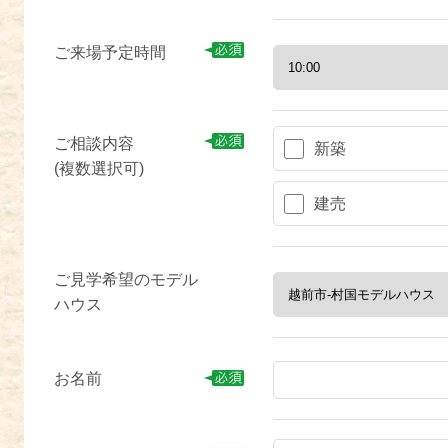
ご来場予定時間
ご相談内容
新築
(複数選択可)
建売
ご見学希望のモデル
ハウス
お名前