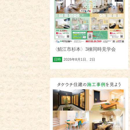
〈鯖江市杉本〉3棟同時見学会
日時
2026年8月1日、2日