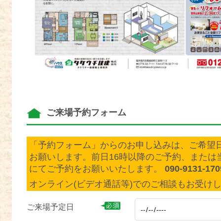
ご来場予約フォーム
「予約フォーム」からのお申し込みは、ご希望日
お願いします。前日16時以降のご予約、または
にてご予約をお願いいたします。
090-9131-17
オンライン(ビデオ通話等)でのご相談もお受け
ご来場予定日