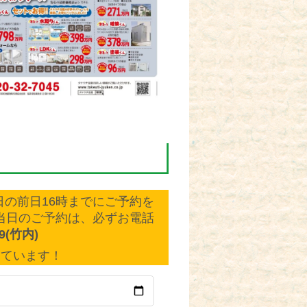
の前日16時までにご予約を
当日のご予約は、必ずお電話
09(竹内)
しています！