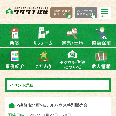
イベント詳細
<越前市北府>モデルハウス特別販売会
開催日時
2024年4月27日、28日