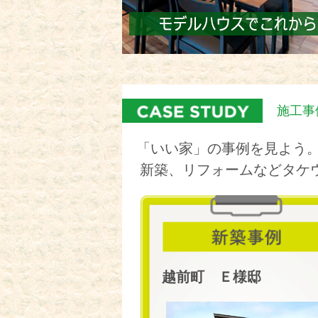
施工事
「いい家」の事例を見よう
新築、リフォームなどタケ
越前町 Ｅ様邸