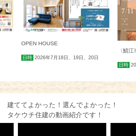
OPEN HOUSE
〈鯖江市
日時
2026年7月18日、19日、20日
日時
2
建ててよかった！選んでよかった！
タケウチ住建の動画紹介です！