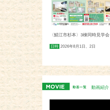
〈鯖江市杉本〉3棟同時見学会
日時
2026年8月1日、2日
動画紹介