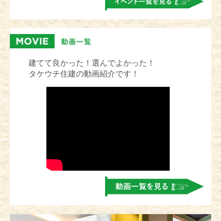
建てて良かった！選んでよかった！
タケウチ住建の動画紹介です！