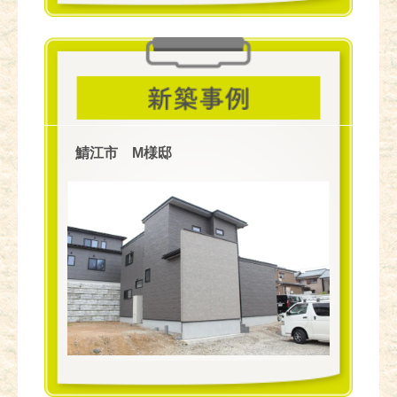
鯖江市 M様邸