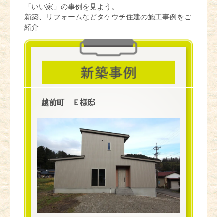
「いい家」の事例を見よう。
新築、リフォームなどタケウチ住建の施工事例をご
紹介
越前町 Ｅ様邸