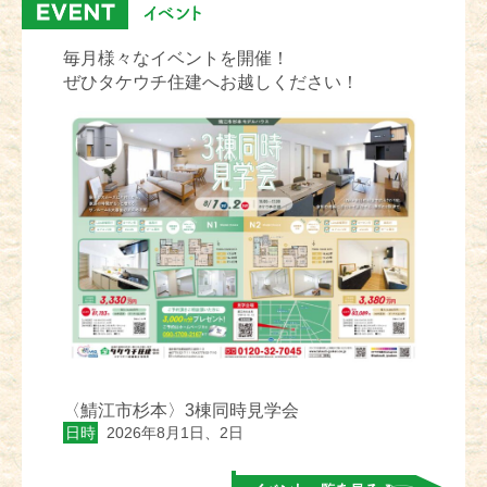
毎月様々なイベントを開催！
ぜひタケウチ住建へお越しください！
〈鯖江市杉本〉3棟同時見学会
日時
2026年8月1日、2日