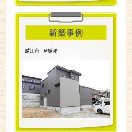
鯖江市 M様邸