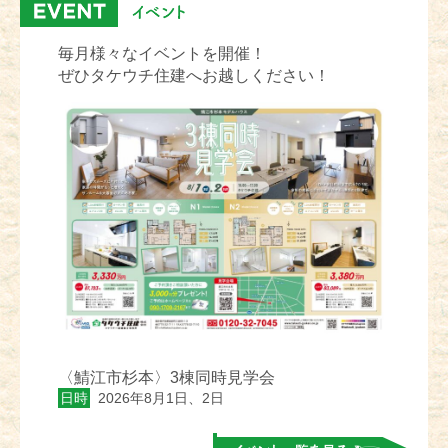
毎月様々なイベントを開催！
ぜひタケウチ住建へお越しください！
〈鯖江市杉本〉3棟同時見学会
日時
2026年8月1日、2日