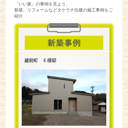
「いい家」の事例を見よう。
新築、リフォームなどタケウチ住建の施工事例をご
紹介
越前町 Ｅ様邸