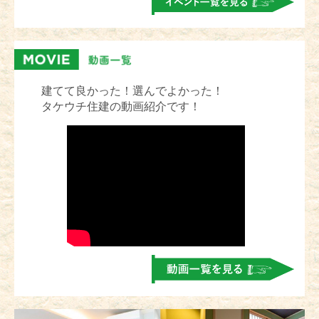
建てて良かった！選んでよかった！
タケウチ住建の動画紹介です！