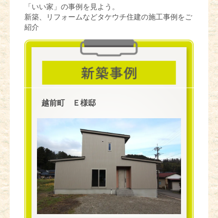
「いい家」の事例を見よう。
新築、リフォームなどタケウチ住建の施工事例をご
紹介
越前町 Ｅ様邸