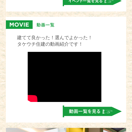
建てて良かった！選んでよかった！
タケウチ住建の動画紹介です！