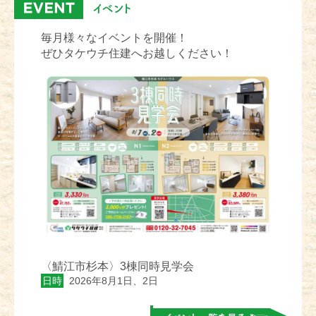
毎月様々なイベントを開催！
ぜひタケウチ住建へお越しください！
〈鯖江市杉本〉3棟同時見学会
日時
2026年8月1日、2日