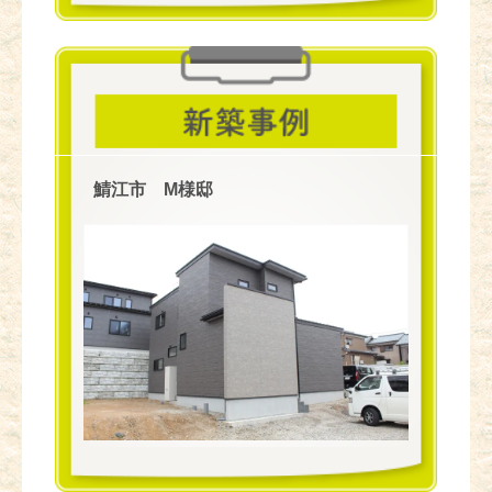
鯖江市 M様邸