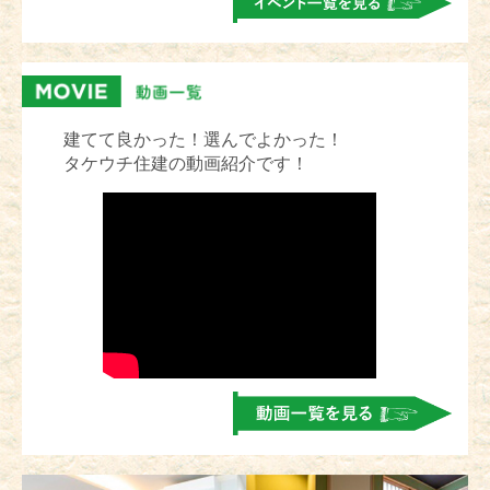
建てて良かった！選んでよかった！
タケウチ住建の動画紹介です！