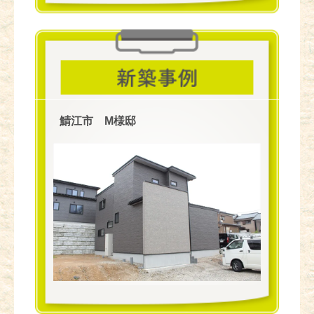
鯖江市 M様邸