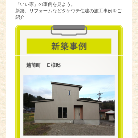
「いい家」の事例を見よう。
新築、リフォームなどタケウチ住建の施工事例をご
紹介
越前町 Ｅ様邸