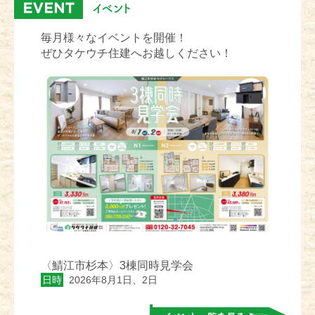
毎月様々なイベントを開催！
ぜひタケウチ住建へお越しください！
〈鯖江市杉本〉3棟同時見学会
日時
2026年8月1日、2日