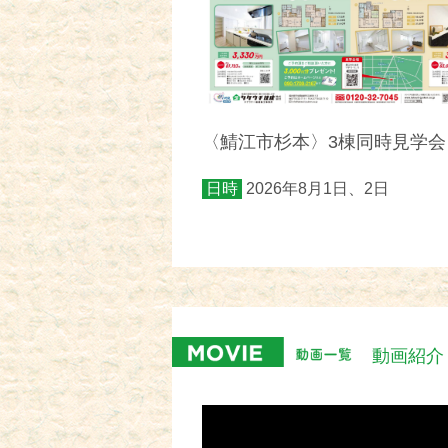
〈鯖江市杉本〉3棟同時見学会
日時
2026年8月1日、2日
動画紹介