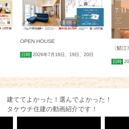
OPEN HOUSE
〈鯖江市
日時
2026年7月18日、19日、20日
日時
2
建ててよかった！選んでよかった！
タケウチ住建の動画紹介です！