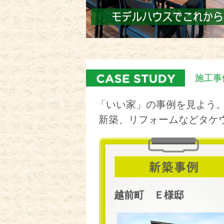
施工事
「いい家」の事例を見よう
新築、リフォームなどタケ
越前町 Ｅ様邸