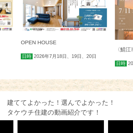
OPEN HOUSE
〈鯖江市
日時
2026年7月18日、19日、20日
日時
2
建ててよかった！選んでよかった！
タケウチ住建の動画紹介です！