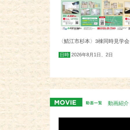
〈鯖江市杉本〉3棟同時見学会
日時
2026年8月1日、2日
動画紹介