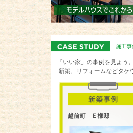
施工事
「いい家」の事例を見よう
新築、リフォームなどタケ
越前町 Ｅ様邸