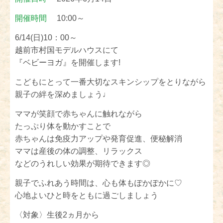
開催時間
10:00～
6/14(日)10：00～
越前市村国モデルハウスにて
『ベビーヨガ』を開催します!
こどもにとって一番大切なスキンシップをとりながら
親子の絆を深めましょう♩
ママが笑顔で赤ちゃんに触れながら
たっぷり体を動かすことで
赤ちゃんは免疫力アップや発育促進、便秘解消
ママは産後の体の調整、リラックス
などのうれしい効果が期待できます◎
親子でふれあう時間は、心も体もぽかぽかに♡
心地よいひと時をともに過ごしましょう
〈対象〉生後2ヵ月から