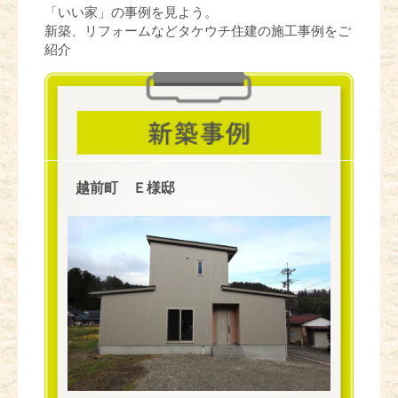
「いい家」の事例を見よう。
新築、リフォームなどタケウチ住建の施工事例をご
紹介
越前町 Ｅ様邸