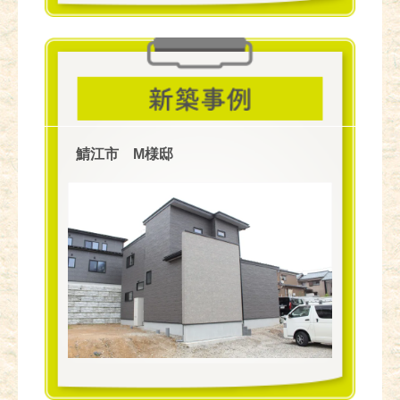
鯖江市 M様邸