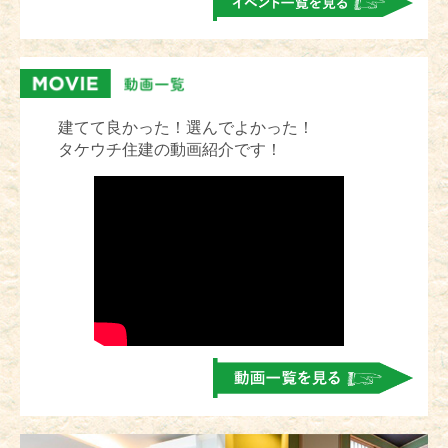
建てて良かった！選んでよかった！
タケウチ住建の動画紹介です！