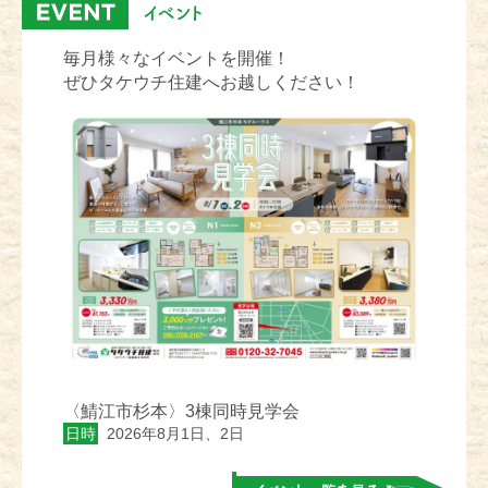
毎月様々なイベントを開催！
ぜひタケウチ住建へお越しください！
〈鯖江市杉本〉3棟同時見学会
日時
2026年8月1日、2日