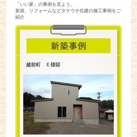
「いい家」の事例を見よう。
新築、リフォームなどタケウチ住建の施工事例をご
紹介
越前町 Ｅ様邸