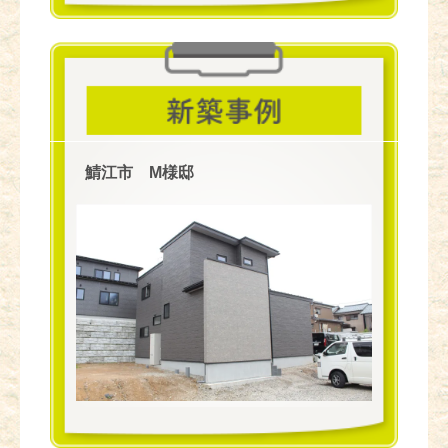
鯖江市 M様邸