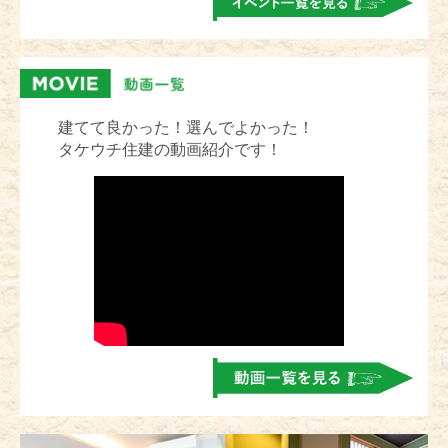
建てて良かった！選んでよかった！
タケウチ住建の動画紹介です！