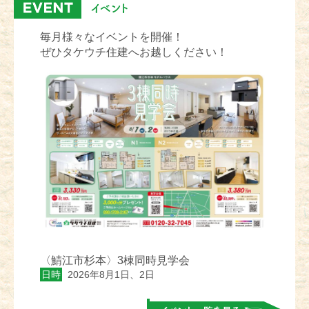
毎月様々なイベントを開催！
ぜひタケウチ住建へお越しください！
〈鯖江市杉本〉3棟同時見学会
日時
2026年8月1日、2日