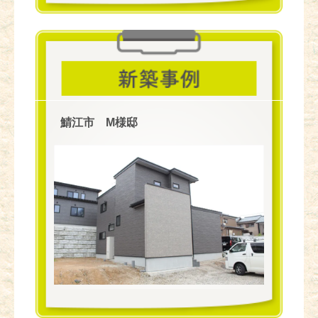
鯖江市 M様邸