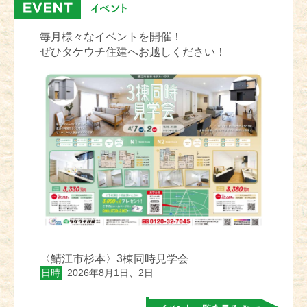
毎月様々なイベントを開催！
ぜひタケウチ住建へお越しください！
〈鯖江市杉本〉3棟同時見学会
日時
2026年8月1日、2日