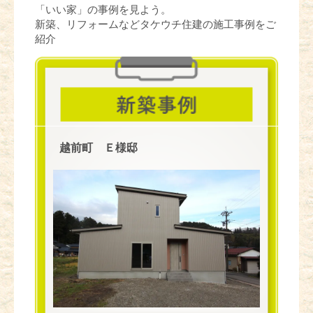
「いい家」の事例を見よう。
新築、リフォームなどタケウチ住建の施工事例をご
紹介
越前町 Ｅ様邸