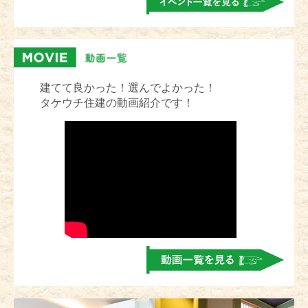
建てて良かった！選んでよかった！
タケウチ住建の動画紹介です！