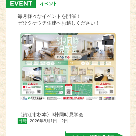
毎月様々なイベントを開催！
ぜひタケウチ住建へお越しください！
〈鯖江市杉本〉3棟同時見学会
日時
2026年8月1日、2日