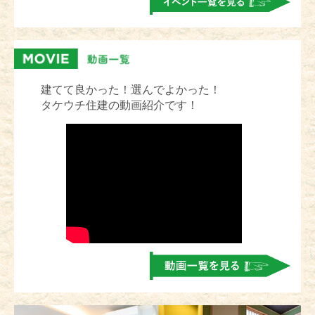
建てて良かった！選んでよかった！
タケウチ住建の動画紹介です！