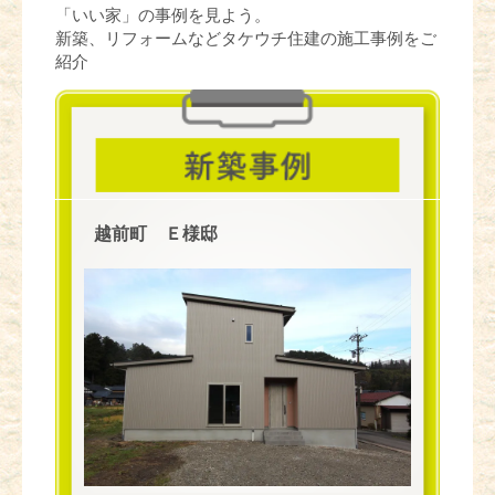
「いい家」の事例を見よう。
新築、リフォームなどタケウチ住建の施工事例をご
紹介
越前町 Ｅ様邸