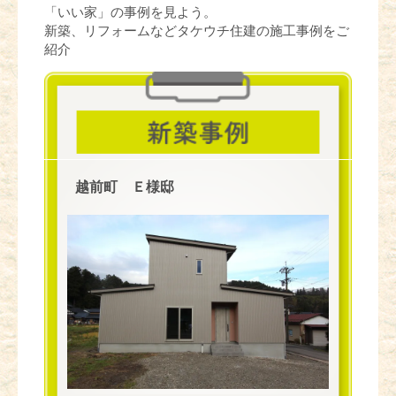
「いい家」の事例を見よう。
新築、リフォームなどタケウチ住建の施工事例をご
紹介
越前町 Ｅ様邸