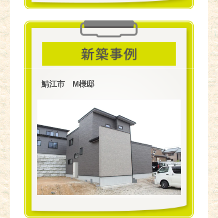
鯖江市 M様邸