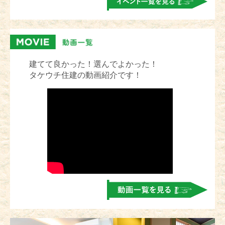
建てて良かった！選んでよかった！
タケウチ住建の動画紹介です！