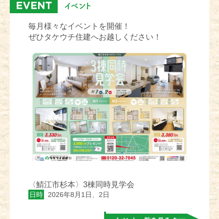
毎月様々なイベントを開催！
ぜひタケウチ住建へお越しください！
〈鯖江市杉本〉3棟同時見学会
日時
2026年8月1日、2日