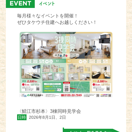
毎月様々なイベントを開催！
ぜひタケウチ住建へお越しください！
〈鯖江市杉本〉3棟同時見学会
日時
2026年8月1日、2日