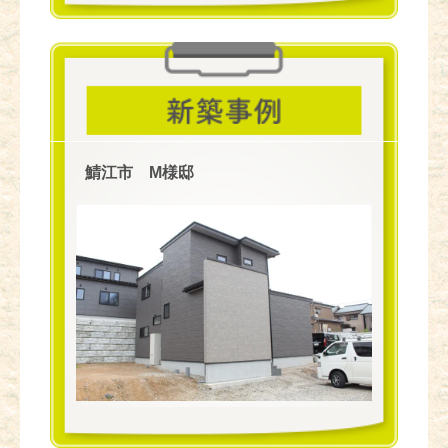
鯖江市 M様邸