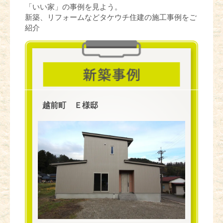
「いい家」の事例を見よう。
新築、リフォームなどタケウチ住建の施工事例をご
紹介
越前町 Ｅ様邸