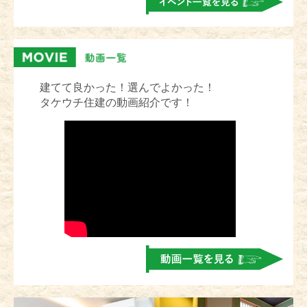
建てて良かった！選んでよかった！
タケウチ住建の動画紹介です！