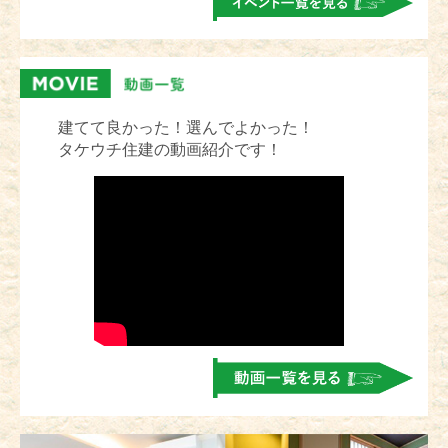
建てて良かった！選んでよかった！
タケウチ住建の動画紹介です！