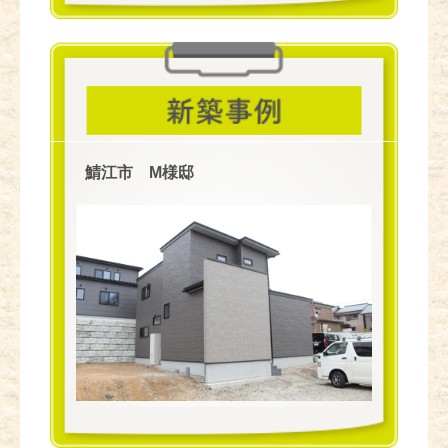
鯖江市 M様邸