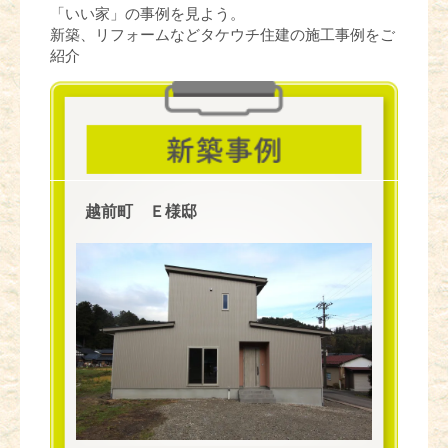
「いい家」の事例を見よう。
新築、リフォームなどタケウチ住建の施工事例をご
紹介
越前町 Ｅ様邸