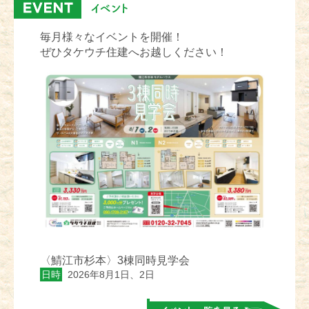
毎月様々なイベントを開催！
ぜひタケウチ住建へお越しください！
〈鯖江市杉本〉3棟同時見学会
日時
2026年8月1日、2日