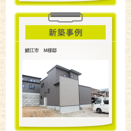
鯖江市 M様邸