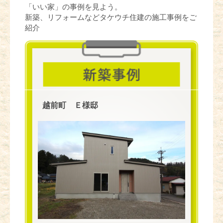
「いい家」の事例を見よう。
新築、リフォームなどタケウチ住建の施工事例をご
紹介
越前町 Ｅ様邸