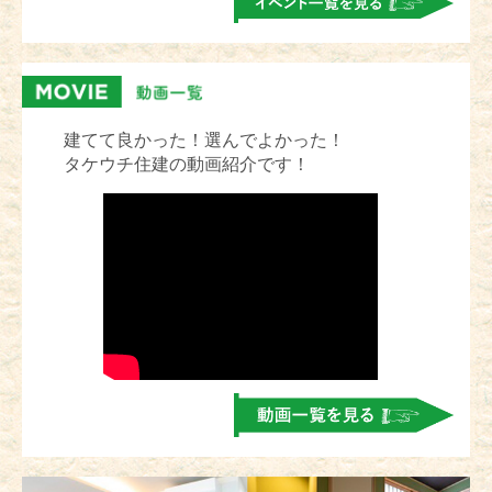
建てて良かった！選んでよかった！
タケウチ住建の動画紹介です！