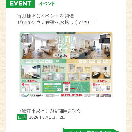
毎月様々なイベントを開催！
ぜひタケウチ住建へお越しください！
〈鯖江市杉本〉3棟同時見学会
日時
2026年8月1日、2日