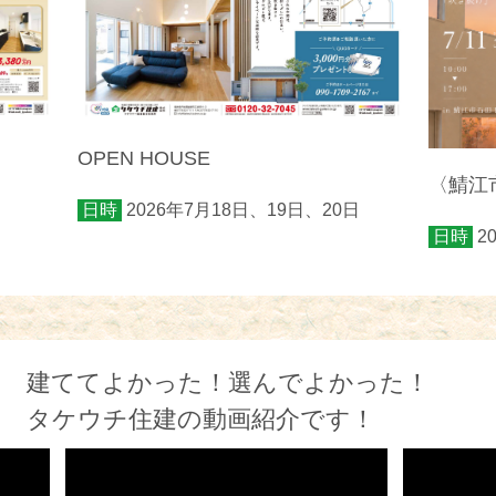
OPEN HOUSE
〈鯖江市
日時
2026年7月18日、19日、20日
日時
2
建ててよかった！選んでよかった！
タケウチ住建の動画紹介です！