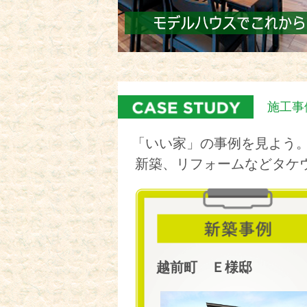
施工事
「いい家」の事例を見よう
新築、リフォームなどタケ
越前町 Ｅ様邸