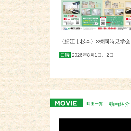
〈鯖江市杉本〉3棟同時見学会
日時
2026年8月1日、2日
動画紹介