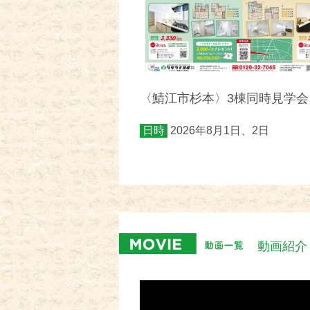
〈鯖江市杉本〉3棟同時見学会
日時
2026年8月1日、2日
動画紹介