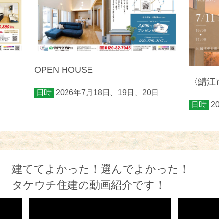
OPEN HOUSE
〈鯖江市
日時
2026年7月18日、19日、20日
日時
2
建ててよかった！選んでよかった！
タケウチ住建の動画紹介です！