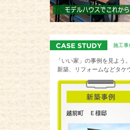
施工事
「いい家」の事例を見よう
新築、リフォームなどタケ
越前町 Ｅ様邸