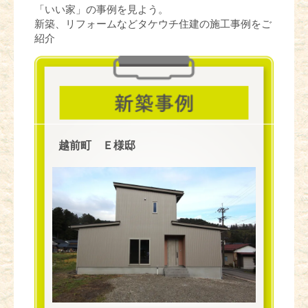
「いい家」の事例を見よう。
新築、リフォームなどタケウチ住建の施工事例をご
紹介
越前町 Ｅ様邸