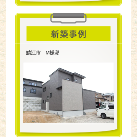
鯖江市 M様邸