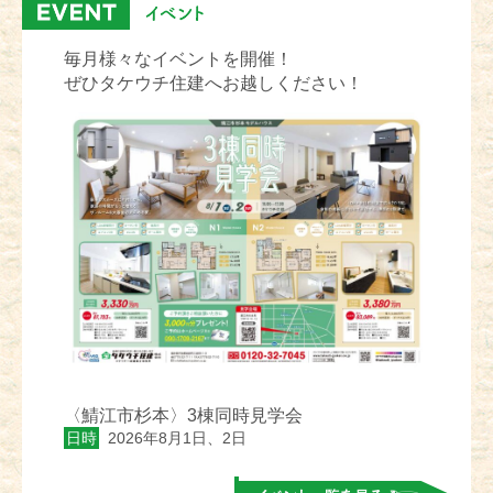
毎月様々なイベントを開催！
ぜひタケウチ住建へお越しください！
〈鯖江市杉本〉3棟同時見学会
日時
2026年8月1日、2日