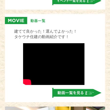
建てて良かった！選んでよかった！
タケウチ住建の動画紹介です！