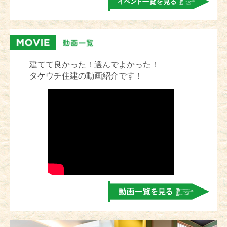
建てて良かった！選んでよかった！
タケウチ住建の動画紹介です！