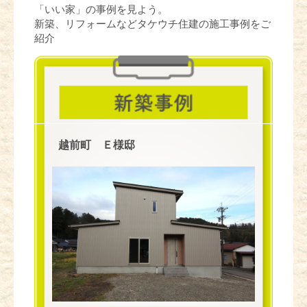
「いい家」の事例を見よう。
新築、リフォームなどタケウチ住建の施工事例をご
紹介
越前町 Ｅ様邸