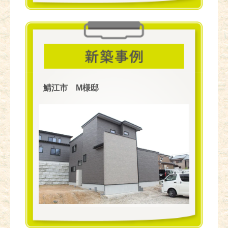
鯖江市 M様邸