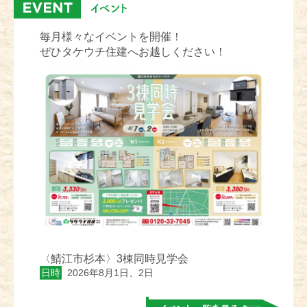
毎月様々なイベントを開催！
ぜひタケウチ住建へお越しください！
〈鯖江市杉本〉3棟同時見学会
日時
2026年8月1日、2日