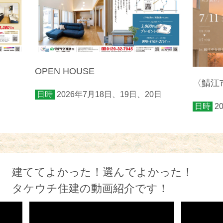
OPEN HOUSE
〈鯖江市
日時
2026年7月18日、19日、20日
日時
2
建ててよかった！選んでよかった！
タケウチ住建の動画紹介です！