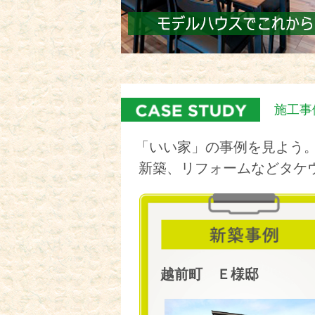
施工事
「いい家」の事例を見よう
新築、リフォームなどタケ
越前町 Ｅ様邸