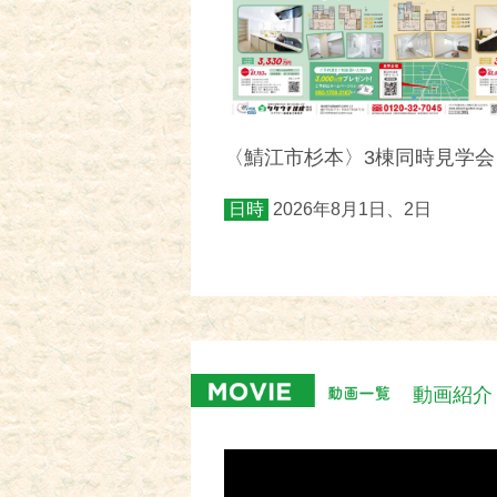
〈鯖江市杉本〉3棟同時見学会
日時
2026年8月1日、2日
動画紹介