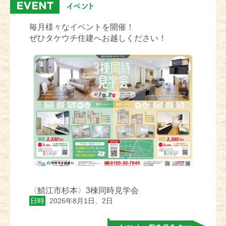
毎月様々なイベントを開催！
ぜひタケウチ住建へお越しください！
〈鯖江市杉本〉3棟同時見学会
日時
2026年8月1日、2日