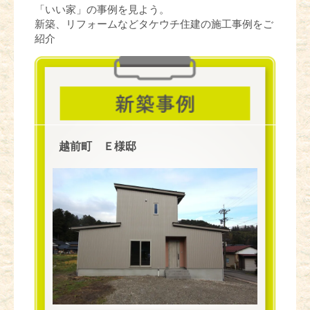
「いい家」の事例を見よう。
新築、リフォームなどタケウチ住建の施工事例をご
紹介
越前町 Ｅ様邸