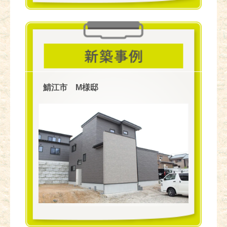
鯖江市 M様邸