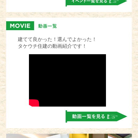
建てて良かった！選んでよかった！
タケウチ住建の動画紹介です！