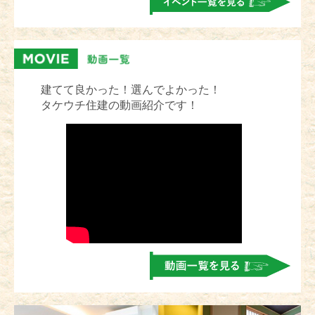
建てて良かった！選んでよかった！
タケウチ住建の動画紹介です！