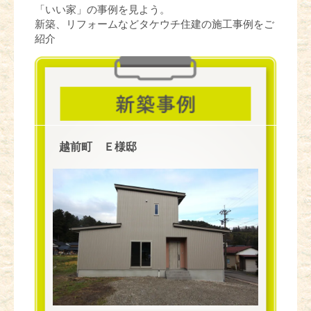
「いい家」の事例を見よう。
新築、リフォームなどタケウチ住建の施工事例をご
紹介
越前町 Ｅ様邸