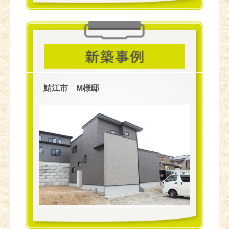
鯖江市 M様邸