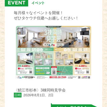
毎月様々なイベントを開催！
ぜひタケウチ住建へお越しください！
〈鯖江市杉本〉3棟同時見学会
日時
2026年8月1日、2日